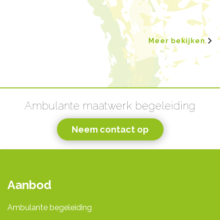
Meer bekijken
Ambulante maatwerk begeleiding
Neem contact op
Aanbod
Ambulante begeleiding