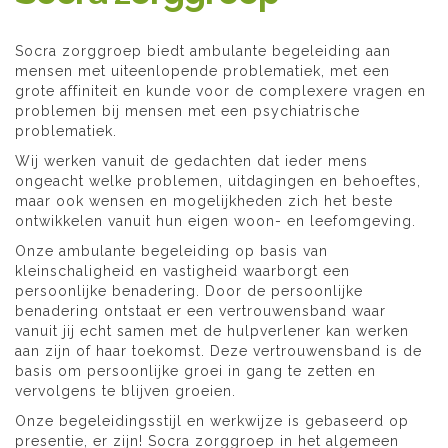
Socra zorggroep biedt ambulante begeleiding aan
mensen met uiteenlopende problematiek, met een
grote affiniteit en kunde voor de complexere vragen en
problemen bij mensen met een psychiatrische
problematiek.
Wij werken vanuit de gedachten dat ieder mens
ongeacht welke problemen, uitdagingen en behoeftes,
maar ook wensen en mogelijkheden zich het beste
ontwikkelen vanuit hun eigen woon- en leefomgeving.
Onze ambulante begeleiding op basis van
kleinschaligheid en vastigheid waarborgt een
persoonlijke benadering. Door de persoonlijke
benadering ontstaat er een vertrouwensband waar
vanuit jij echt samen met de hulpverlener kan werken
aan zijn of haar toekomst. Deze vertrouwensband is de
basis om persoonlijke groei in gang te zetten en
vervolgens te blijven groeien.
Onze begeleidingsstijl en werkwijze is gebaseerd op
presentie, er zijn! Socra zorggroep in het algemeen