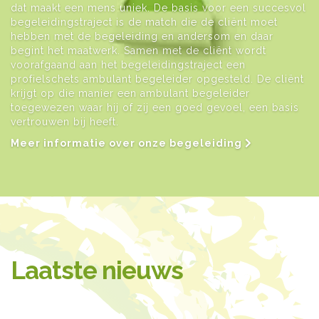
dat maakt een mens uniek. De basis voor een succesvol
begeleidingstraject is de match die de cliënt moet
hebben met de begeleiding en andersom en daar
begint het maatwerk. Samen met de cliënt wordt
voorafgaand aan het begeleidingstraject een
profielschets ambulant begeleider opgesteld. De cliënt
krijgt op die manier een ambulant begeleider
toegewezen waar hij of zij een goed gevoel, een basis
vertrouwen bij heeft.
Meer informatie over onze begeleiding
Laatste nieuws