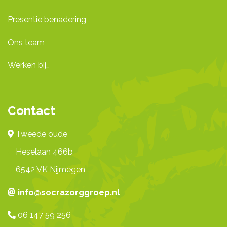
Presentie benadering
Ons team
Werken bij…
Contact
Tweede oude
Heselaan 466b
6542 VK Nijmegen
info@socrazorggroep.nl
06 147 59 256