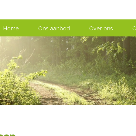
Home
Ons aanbod
Over ons
O