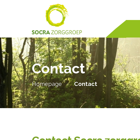
Contact
Homepage
>
Contact