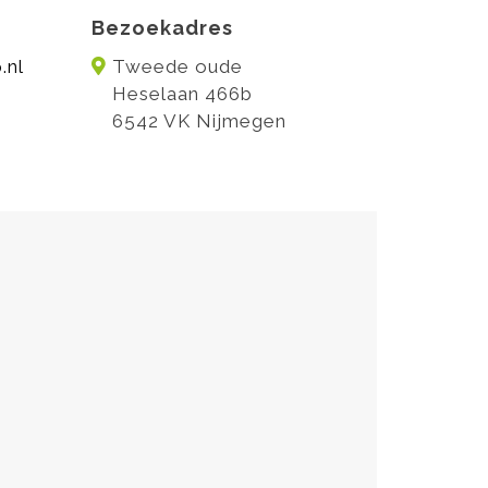
Bezoekadres
.nl
Tweede oude
Heselaan 466b
6542 VK Nijmegen