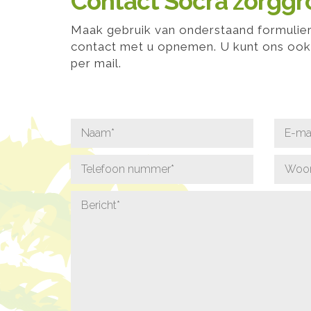
Contact Socra zorgg
Maak gebruik van onderstaand formulier,
contact met u opnemen. U kunt ons ook 
per mail.