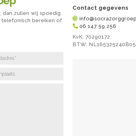
roep
Contact gegevens
 dan zullen wij spoedig
info@socrazorggroep
telefonisch bereiken of
06 147 59 256
KvK: 70290172
BTW: NL165325240B05