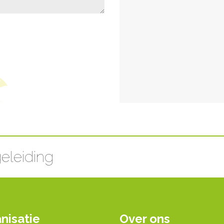
eleiding
nisatie
Over ons