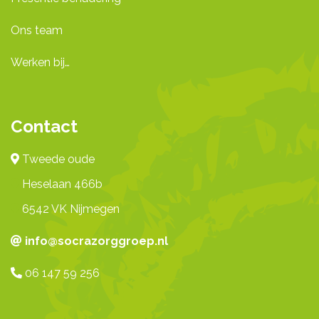
Ons team
Werken bij…
Contact
Tweede oude
Heselaan 466b
6542 VK Nijmegen
info@socrazorggroep.nl
06 147 59 256