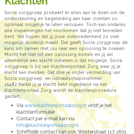
Klachten
Socra zorggroep probeert er alles aan te doen om de
ondersteuning en begeleiding aan haar cliënten zo
optimaal mogelijk te laten verlopen. Toch kan ondanks
alle inspanningen het voorkomen dat jij niet tevreden
bent. We hopen dat jij jouw ontevredenheid zo snel
mogelijk duidelijk maakt. Dat geeft Socra zorggroep de
kans om samen met jou naar een oplossing te zoeken.
Mocht het niet tot een oplossing komen en jij wil
uiteindelijk een klacht indienen is dat mogelijk. Socra
zorggroep is lid van Klachtenportaal Zorg waar jij je
klacht kan melden. Dat doe je onder vermelding van
Socra zorggroep en lidmaatschapsnummer
15482.Nadat jij je klacht hebt ingediend via het
Klachtenportaal Zorg wordt de klachtenprocedure
gestart.
Via
www.klachtenportaalzorg.nl
vindt je het
klachtenformulier
Contact per e-mail kan via
info@klachtenportaalzorg.nl
Schriftelijk contact kan ook: Westerstraat 117, 1601