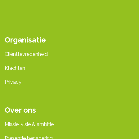
Organisatie
Cliënttevredenheid
Klachten
Privacy
Over ons
Missie, visie & ambitie
Presentie benadering