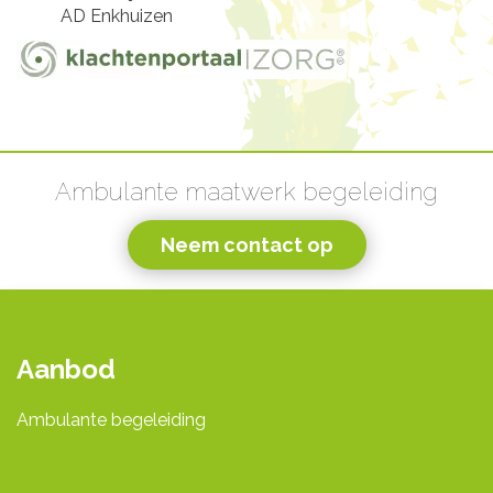
AD Enkhuizen
Ambulante maatwerk begeleiding
Neem contact op
Aanbod
Ambulante begeleiding